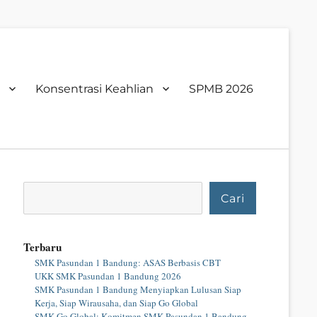
Konsentrasi Keahlian
SPMB 2026
Cari
Cari
Terbaru
SMK Pasundan 1 Bandung: ASAS Berbasis CBT
UKK SMK Pasundan 1 Bandung 2026
SMK Pasundan 1 Bandung Menyiapkan Lulusan Siap
Kerja, Siap Wirausaha, dan Siap Go Global
SMK Go Global: Komitmen SMK Pasundan 1 Bandung