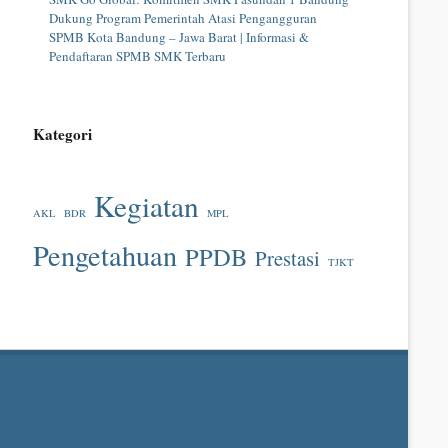
Dukung Program Pemerintah Atasi Pengangguran
SPMB Kota Bandung – Jawa Barat | Informasi &
Pendaftaran SPMB SMK Terbaru
Kategori
Kegiatan
AKL
BDR
MPL
Pengetahuan
PPDB
Prestasi
TJKT