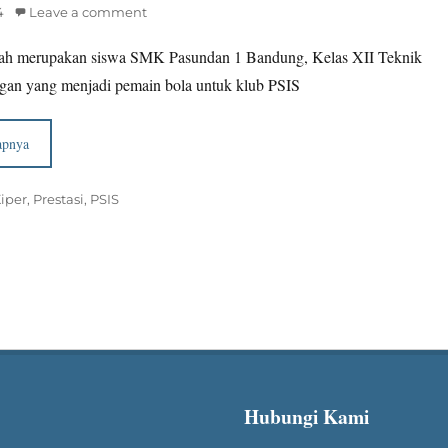
4
Leave a comment
yah merupakan siswa SMK Pasundan 1 Bandung, Kelas XII Teknik
gan yang menjadi pemain bola untuk klub PSIS
apnya
s
iper
,
Prestasi
,
PSIS
Hubungi Kami