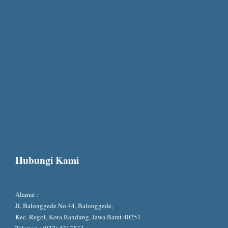
Hubungi Kami
Alamat :
Jl. Balonggede No.44, Balonggede,
Kec. Regol, Kota Bandung, Jawa Barat 40251
Telepon : (022) 4217533