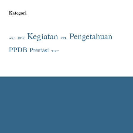
Kategori
Kegiatan
Pengetahuan
AKL
BDR
MPL
PPDB
Prestasi
TJKT