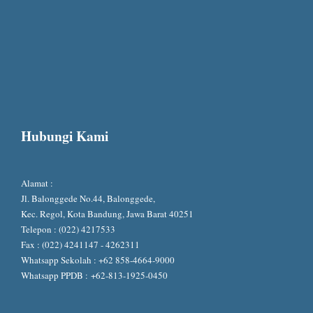
Hubungi Kami
Alamat :
Jl. Balonggede No.44, Balonggede,
Kec. Regol, Kota Bandung, Jawa Barat 40251
Telepon : (022) 4217533
Fax : (022) 4241147 - 4262311
Whatsapp Sekolah :
+62 858-4664-9000
Whatsapp PPDB :
+62-813-1925-0450