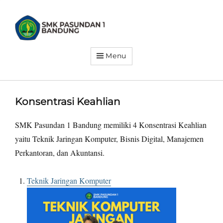
SMK
PASUNDAN
1
BANDUNG
Menu
Siap
Kerja.
Siap
Wirausaha.
Siap
Go
Konsentrasi Keahlian
Global
SMK Pasundan 1 Bandung memiliki 4 Konsentrasi Keahlian
yaitu Teknik Jaringan Komputer, Bisnis Digital, Manajemen
Perkantoran, dan Akuntansi.
Teknik Jaringan Komputer