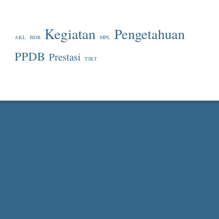
Kegiatan
Pengetahuan
AKL
BDR
MPL
PPDB
Prestasi
TJKT