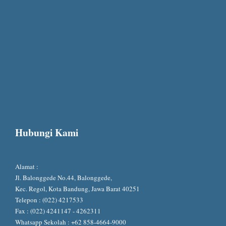
Hubungi Kami
Alamat :
Jl. Balonggede No.44, Balonggede,
Kec. Regol, Kota Bandung, Jawa Barat 40251
Telepon : (022) 4217533
Fax : (022) 4241147 - 4262311
Whatsapp Sekolah :
+62 858-4664-9000