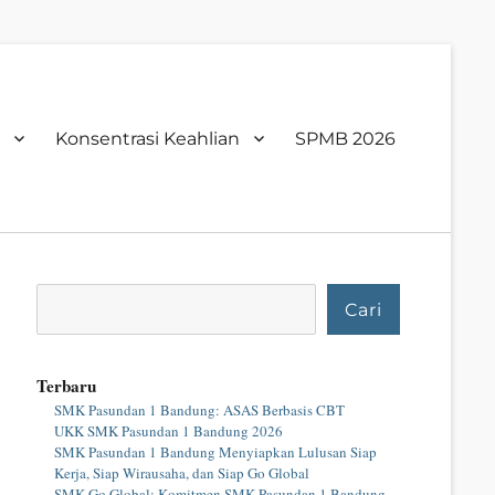
Konsentrasi Keahlian
SPMB 2026
Cari
Cari
Terbaru
SMK Pasundan 1 Bandung: ASAS Berbasis CBT
UKK SMK Pasundan 1 Bandung 2026
SMK Pasundan 1 Bandung Menyiapkan Lulusan Siap
Kerja, Siap Wirausaha, dan Siap Go Global
SMK Go Global: Komitmen SMK Pasundan 1 Bandung