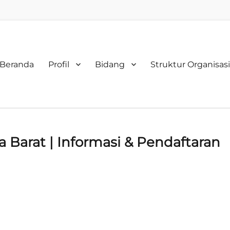
rimary
Beranda
Profil
Bidang
Struktur Organisasi
enu
Barat | Informasi & Pendaftaran