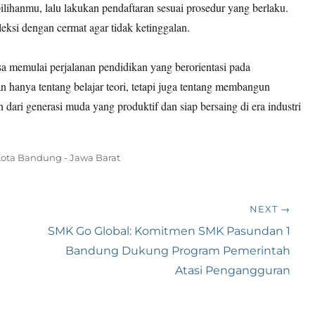
pilihanmu, lalu lakukan pendaftaran sesuai prosedur yang berlaku.
eksi dengan cermat agar tidak ketinggalan.
sa memulai perjalanan pendidikan yang berorientasi pada
 hanya tentang belajar teori, tetapi juga tentang membangun
n dari generasi muda yang produktif dan siap bersaing di era industri
ota Bandung - Jawa Barat
NEXT →
Next
SMK Go Global: Komitmen SMK Pasundan 1
post:
Bandung Dukung Program Pemerintah
Atasi Pengangguran