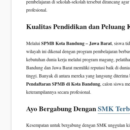
pembelajaran di sekolah-sekolah tersebut dirancang agar
profesional.
Kualitas Pendidikan dan Peluang 
SPMB Kota Bandung – Jawa Barat
Melalui
, siswa t
wilayah ini dikenal dengan program pembelajaran berbasi
kebutuhan dunia kerja melalui program magang, pelatih
Bandung dan Jawa Barat memiliki reputasi baik di dunia i
tinggi. Banyak di antara mereka yang langsung diterim
Pendaftaran SPMB di Kota Bandung
, calon siswa m
keterampilannya secara profesional.
Ayo Bergabung Dengan
SMK Terb
Kesempatan untuk bergabung dengan SMK unggulan kini