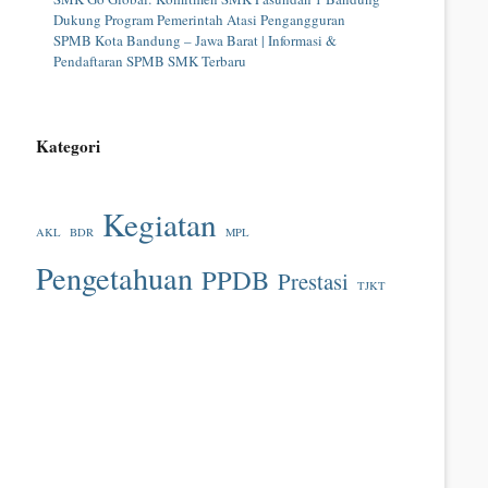
Dukung Program Pemerintah Atasi Pengangguran
SPMB Kota Bandung – Jawa Barat | Informasi &
Pendaftaran SPMB SMK Terbaru
Kategori
Kegiatan
AKL
BDR
MPL
Pengetahuan
PPDB
Prestasi
TJKT