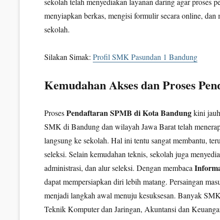
sekolah telah menyediakan layanan daring agar proses p
menyiapkan berkas, mengisi formulir secara online, dan
sekolah.
Silakan Simak:
Profil SMK Pasundan 1 Bandung
Kemudahan Akses dan Proses Pen
Pendaftaran SPMB di Kota Bandung
Proses
kini jauh
SMK di Bandung dan wilayah Jawa Barat telah menerapka
langsung ke sekolah. Hal ini tentu sangat membantu, teru
seleksi. Selain kemudahan teknis, sekolah juga menyedia
Inform
administrasi, dan alur seleksi. Dengan membaca
dapat mempersiapkan diri lebih matang. Persaingan mas
menjadi langkah awal menuju kesuksesan. Banyak SMK 
Teknik Komputer dan Jaringan, Akuntansi dan Keuangan,