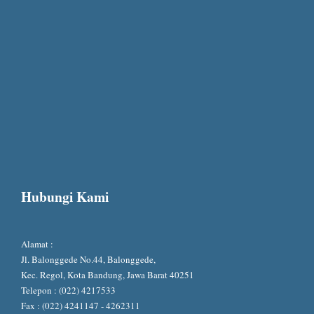
Hubungi Kami
Alamat :
Jl. Balonggede No.44, Balonggede,
Kec. Regol, Kota Bandung, Jawa Barat 40251
Telepon : (022) 4217533
Fax : (022) 4241147 - 4262311