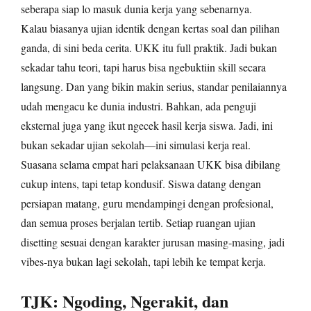
seberapa siap lo masuk dunia kerja yang sebenarnya.
Kalau biasanya ujian identik dengan kertas soal dan pilihan
ganda, di sini beda cerita. UKK itu full praktik. Jadi bukan
sekadar tahu teori, tapi harus bisa ngebuktiin skill secara
langsung. Dan yang bikin makin serius, standar penilaiannya
udah mengacu ke dunia industri. Bahkan, ada penguji
eksternal juga yang ikut ngecek hasil kerja siswa. Jadi, ini
bukan sekadar ujian sekolah—ini simulasi kerja real.
Suasana selama empat hari pelaksanaan UKK bisa dibilang
cukup intens, tapi tetap kondusif. Siswa datang dengan
persiapan matang, guru mendampingi dengan profesional,
dan semua proses berjalan tertib. Setiap ruangan ujian
disetting sesuai dengan karakter jurusan masing-masing, jadi
vibes-nya bukan lagi sekolah, tapi lebih ke tempat kerja.
TJK: Ngoding, Ngerakit, dan