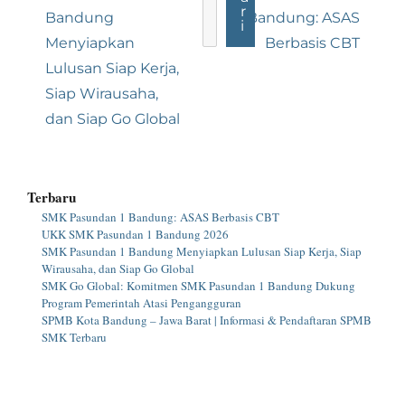
r
post:
post:
Bandung
Bandung: ASAS
i
Menyiapkan
Berbasis CBT
Lulusan Siap Kerja,
Siap Wirausaha,
dan Siap Go Global
Terbaru
SMK Pasundan 1 Bandung: ASAS Berbasis CBT
UKK SMK Pasundan 1 Bandung 2026
SMK Pasundan 1 Bandung Menyiapkan Lulusan Siap Kerja, Siap
Wirausaha, dan Siap Go Global
SMK Go Global: Komitmen SMK Pasundan 1 Bandung Dukung
Program Pemerintah Atasi Pengangguran
SPMB Kota Bandung – Jawa Barat | Informasi & Pendaftaran SPMB
SMK Terbaru