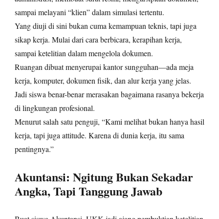
sampai melayani “klien” dalam simulasi tertentu.
Yang diuji di sini bukan cuma kemampuan teknis, tapi juga
sikap kerja. Mulai dari cara berbicara, kerapihan kerja,
sampai ketelitian dalam mengelola dokumen.
Ruangan dibuat menyerupai kantor sungguhan—ada meja
kerja, komputer, dokumen fisik, dan alur kerja yang jelas.
Jadi siswa benar-benar merasakan bagaimana rasanya bekerja
di lingkungan profesional.
Menurut salah satu penguji, “Kami melihat bukan hanya hasil
kerja, tapi juga attitude. Karena di dunia kerja, itu sama
pentingnya.”
Akuntansi: Ngitung Bukan Sekadar
Angka, Tapi Tanggung Jawab
Buat siswa Akuntansi, UKK jadi ajang pembuktian ketelitian