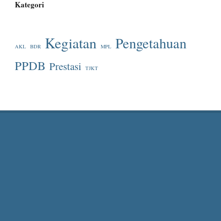
Kategori
Kegiatan
Pengetahuan
AKL
BDR
MPL
PPDB
Prestasi
TJKT